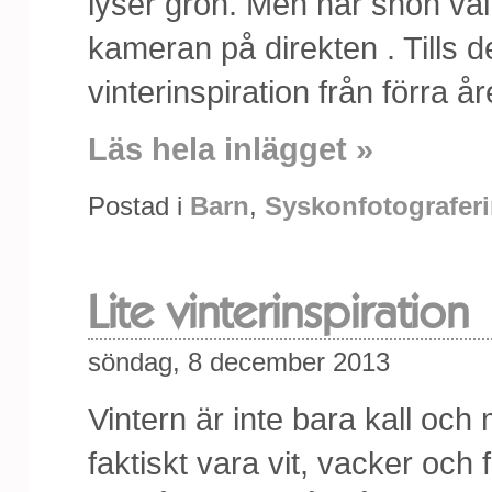
lyser grön. Men när snön väl
kameran på direkten . Tills de
vinterinspiration från förra år
Läs hela inlägget »
Postad i
Barn
,
Syskonfotografer
Lite vinterinspiration
söndag, 8 december 2013
Vintern är inte bara kall oc
faktiskt vara vit, vacker och