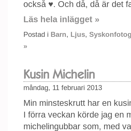
också ♥. Och då, då är det fa
Läs hela inlägget »
Postad i
Barn
,
Ljus
,
Syskonfotog
»
Kusin Michelin
måndag, 11 februari 2013
Min minsteskrutt har en kusi
I förra veckan körde jag en 
michelingubbar som, med var