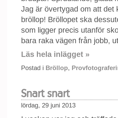
Jag är övertygad om att det k
bröllop! Bröllopet ska dessut
som ligger precis utanför sko
bara raka vägen från jobb, ut
Läs hela inlägget »
Postad i
Bröllop
,
Provfotografer
Snart snart
lördag, 29 juni 2013