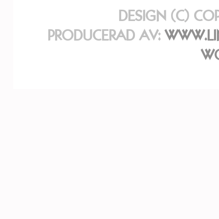
DESIGN (C) CO
PRODUCERAD AV:
WWW.LI
WO