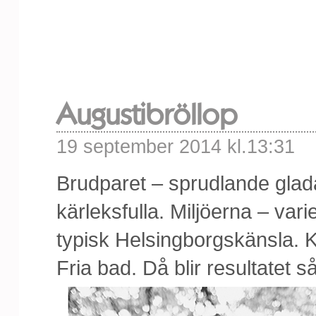
Augustibröllop
19 september 2014 kl.13:31
Brudparet – sprudlande glad
kärleksfulla. Miljöerna – var
typisk Helsingborgskänsla. 
Fria bad. Då blir resultatet s