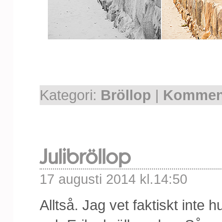
Kategori:
Bröllop
|
Komment
Julibröllop
17 augusti 2014 kl.14:50
Alltså. Jag vet faktiskt inte 