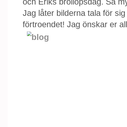
och Eriks bröllopsdag. Så my
Jag låter bilderna tala för sig 
förtroendet! Jag önskar er al