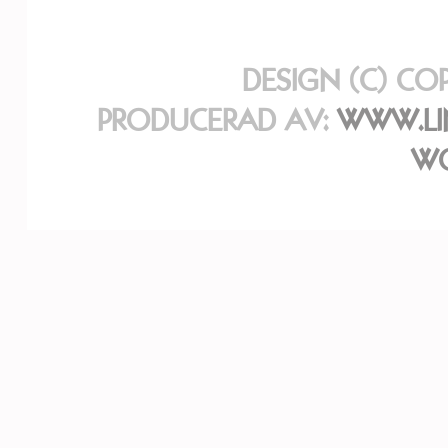
DESIGN (C) CO
PRODUCERAD AV:
WWW.LI
WO