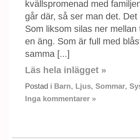
kvällspromenad med familjen.
går där, så ser man det. Det 
Som liksom silas ner mellan
en äng. Som är full med blås
samma [...]
Läs hela inlägget »
Postad i
Barn
,
Ljus
,
Sommar
,
Sy
Inga kommentarer »