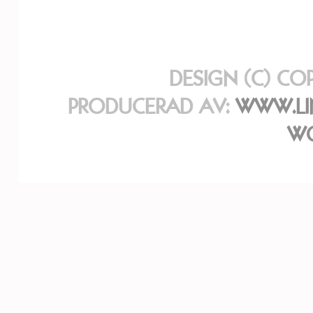
DESIGN (C) CO
PRODUCERAD AV:
WWW.LI
WO