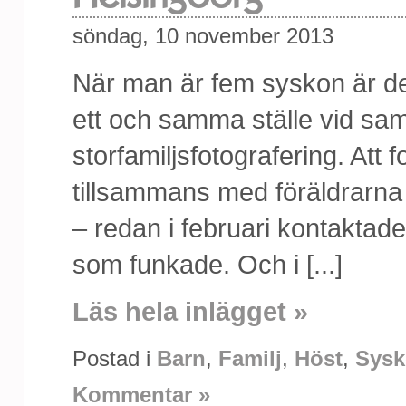
söndag, 10 november 2013
När man är fem syskon är det i
ett och samma ställe vid sam
storfamiljsfotografering. Att 
tillsammans med föräldrarna
– redan i februari kontaktade 
som funkade. Och i [...]
Läs hela inlägget »
Postad i
Barn
,
Familj
,
Höst
,
Sysk
Kommentar »