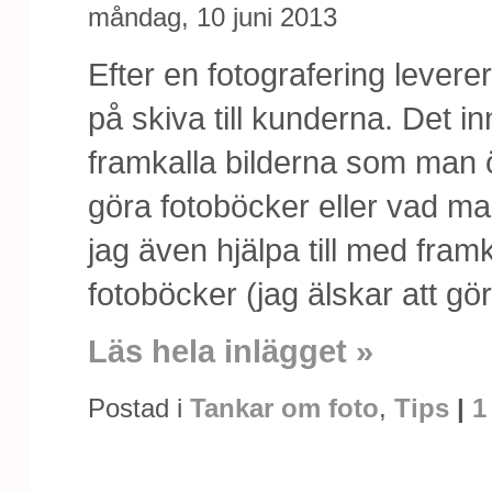
måndag, 10 juni 2013
Efter en fotografering leverer
på skiva till kunderna. Det i
framkalla bilderna som man ö
göra fotoböcker eller vad ma
jag även hjälpa till med fram
fotoböcker (jag älskar att gör
Läs hela inlägget »
Postad i
Tankar om foto
,
Tips
|
1