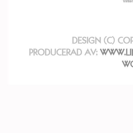
Vinter
DESIGN (C) CO
PRODUCERAD AV:
WWW.LI
WO