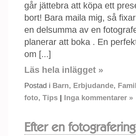
går jättebra att köpa ett pre
bort! Bara maila mig, så fixa
en delsumma av en fotografe
planerar att boka . En perfe
om [...]
Läs hela inlägget »
Postad i
Barn
,
Erbjudande
,
Famil
foto
,
Tips
|
Inga kommentarer »
Efter en fotografering