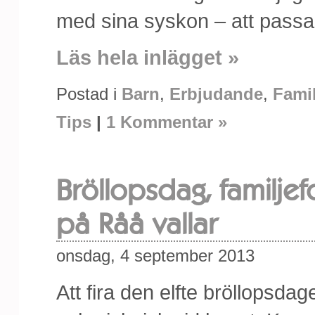
med sina syskon – att passa p
Läs hela inlägget »
Postad i
Barn
,
Erbjudande
,
Famil
Tips
|
1 Kommentar »
Bröllopsdag, familjef
på Råå vallar
onsdag, 4 september 2013
Att fira den elfte bröllopsda