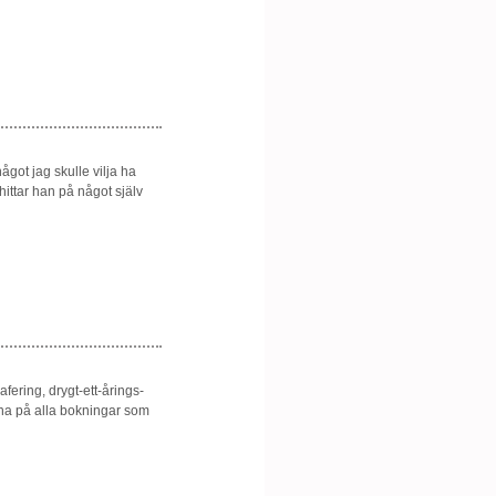
got jag skulle vilja ha
 hittar han på något själv
fering, drygt-ett-årings-
erna på alla bokningar som