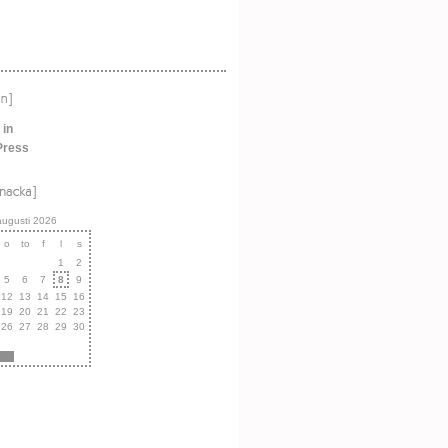
 in
Press
augusti 2026
o
to
f
l
s
1
2
5
6
7
8
9
12
13
14
15
16
19
20
21
22
23
26
27
28
29
30