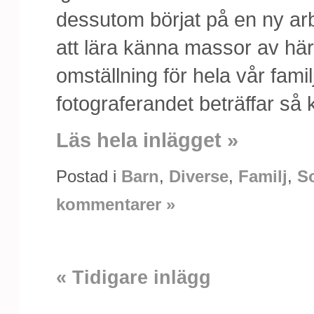
dessutom börjat på en ny arb
att lära känna massor av härl
omställning för hela vår fami
fotograferandet beträffar så 
Läs hela inlägget »
Postad i
Barn
,
Diverse
,
Familj
,
S
kommentarer »
« Tidigare inlägg