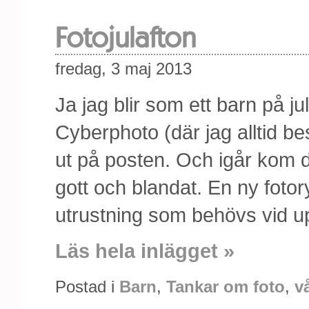
Fotojulafton
fredag, 3 maj 2013
Ja jag blir som ett barn på ju
Cyberphoto (där jag alltid be
ut på posten. Och igår kom d
gott och blandat. En ny foto
utrustning som behövs vid upp
Läs hela inlägget »
Postad i
Barn
,
Tankar om foto
,
v