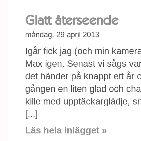
Glatt återseende
måndag, 29 april 2013
Igår fick jag (och min kamera)
Max igen. Senast vi sågs v
det händer på knappt ett år 
gången en liten glad och cha
kille med upptäckarglädje, s
[...]
Läs hela inlägget »