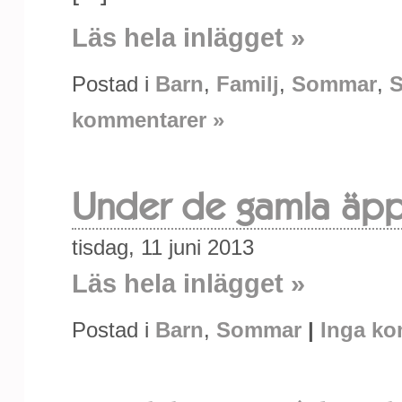
Läs hela inlägget »
Postad i
Barn
,
Familj
,
Sommar
,
S
kommentarer »
Under de gamla äpp
tisdag, 11 juni 2013
Läs hela inlägget »
Postad i
Barn
,
Sommar
|
Inga ko