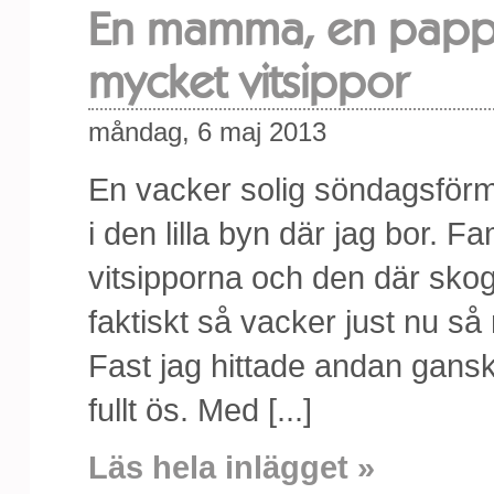
En mamma, en pappa,
mycket vitsippor
måndag, 6 maj 2013
En vacker solig söndagsförmi
i den lilla byn där jag bor. F
vitsipporna och den där skogen,
faktiskt så vacker just nu så
Fast jag hittade andan gans
fullt ös. Med [...]
Läs hela inlägget »