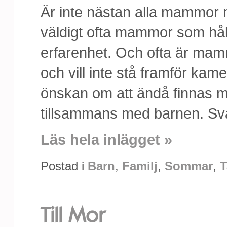
Är inte nästan alla mammor m
väldigt ofta mammor som håll
erfarenhet. Och ofta är mamm
och vill inte stå framför kam
önskan om att ändå finnas 
tillsammans med barnen. Svår
Läs hela inlägget »
Postad i
Barn
,
Familj
,
Sommar
,
T
Till Mor