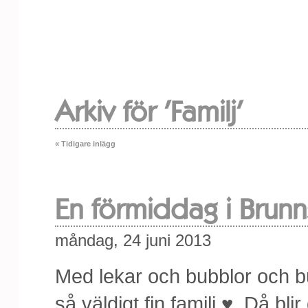
Arkiv för 'Familj'
« Tidigare inlägg
En förmiddag i Brun
måndag, 24 juni 2013
Med lekar och bubblor och b
så väldigt fin familj ♥. Då blir