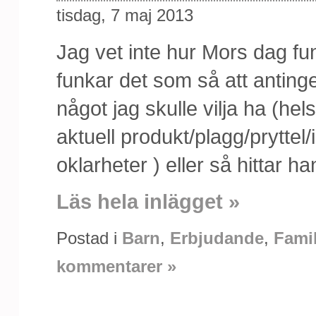
tisdag, 7 maj 2013
Jag vet inte hur Mors dag f
funkar det som så att anting
något jag skulle vilja ha (hel
aktuell produkt/plagg/pryttel/i
oklarheter ) eller så hittar han
Läs hela inlägget »
Postad i
Barn
,
Erbjudande
,
Famil
kommentarer »