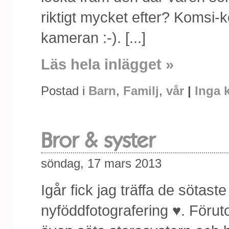
riktigt mycket efter? Komsi-
kameran :-). [...]
Läs hela inlägget »
Postad i
Barn
,
Familj
,
vår
|
Inga 
Bror & syster
söndag, 17 mars 2013
Igår fick jag träffa de sötaste
nyföddfotografering ♥. Förut