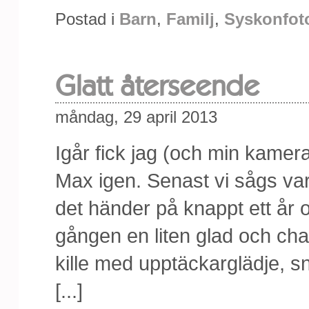
Postad i
Barn
,
Familj
,
Syskonfot
Glatt återseende
måndag, 29 april 2013
Igår fick jag (och min kamera)
Max igen. Senast vi sågs v
det händer på knappt ett år 
gången en liten glad och cha
kille med upptäckarglädje, s
[...]