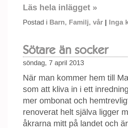
Läs hela inlägget »
Postad i
Barn
,
Familj
,
vår
|
Inga 
Sötare än socker
söndag, 7 april 2013
När man kommer hem till Malin
som att kliva in i ett inredn
mer ombonat och hemtrevlig
renoverat helt själva ligger 
åkrarna mitt på landet och är 