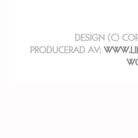
DESIGN (C) CO
PRODUCERAD AV:
WWW.LI
WO