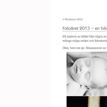
«
Prislistor 2014
Fotoåret 2013 – en bi
Ett axplock av bilder från några av
många roliga möten och fotostunde
Okej, here we go. Maaaaassor av b