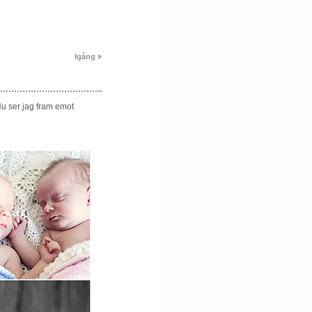
Igång
»
 Nu ser jag fram emot