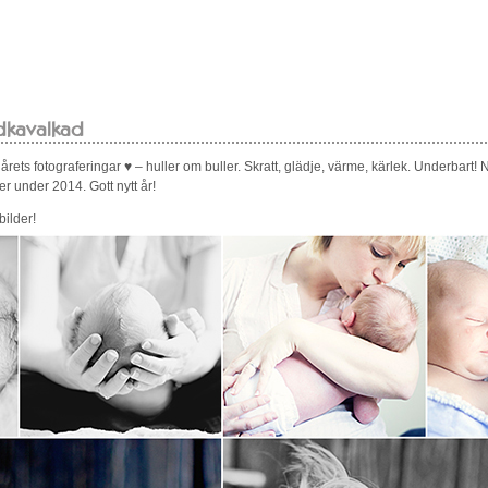
ldkavalkad
 årets fotograferingar ♥ – huller om buller. Skratt, glädje, värme, kärlek. Underbart!
r under 2014. Gott nytt år!
ilder!