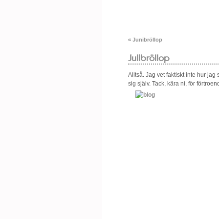
«
Junibröllop
Julibröllop
Alltså. Jag vet faktiskt inte hur ja
sig själv. Tack, kära ni, för förtroe