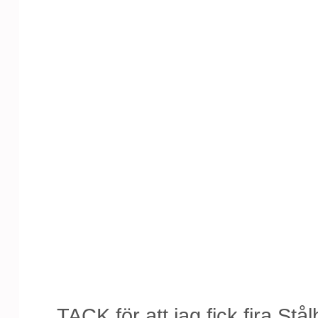
TACK för att jag fick fira Stå