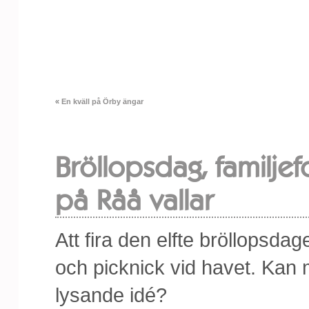
«
En kväll på Örby ängar
Bröllopsdag, familjef
på Råå vallar
Att fira den elfte bröllopsda
och picknick vid havet. Kan 
lysande idé?