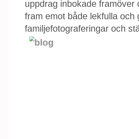
uppdrag inbokade framöver oc
fram emot både lekfulla och
familjefotograferingar och st