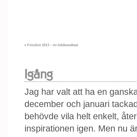
«
Fotoåret 2013 – en bildkavalkad
Igång
Jag har valt att ha en gans
december och januari tackade
behövde vila helt enkelt, åte
inspirationen igen. Men nu är