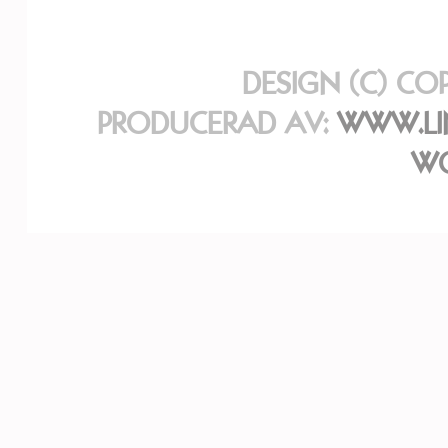
DESIGN (C) CO
PRODUCERAD AV:
WWW.LI
WO