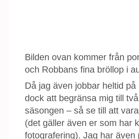
Bilden ovan kommer från port
och Robbans fina bröllop i au
Då jag även jobbar heltid på
dock att begränsa mig till t
säsongen – så se till att vara
(det gäller även er som har k
fotografering). Jag har även p