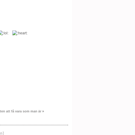
ten att få vara som man är
»