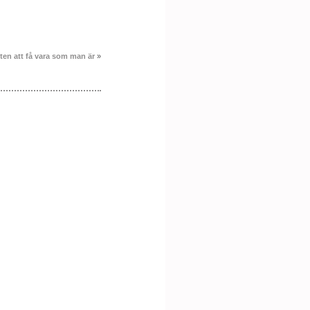
ten att få vara som man är
»