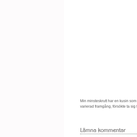
Min minsteskrutt har en kusin som
varierad framgång, försökte ta sig 
Lämna kommentar