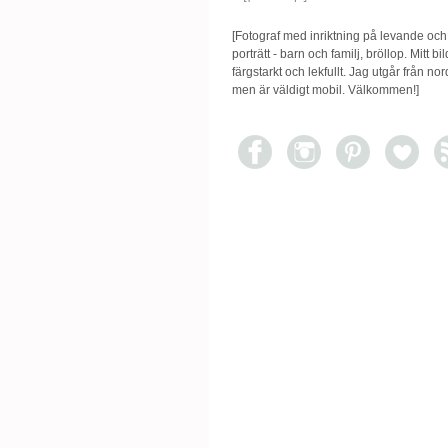
[Fotograf med inriktning på levande och
porträtt - barn och familj, bröllop. Mitt bil
färgstarkt och lekfullt. Jag utgår från n
men är väldigt mobil. Välkommen!]