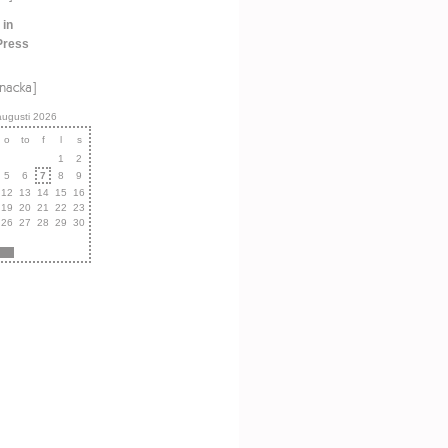
 in
Press
augusti 2026
o
to
f
l
s
1
2
5
6
7
8
9
12
13
14
15
16
19
20
21
22
23
26
27
28
29
30